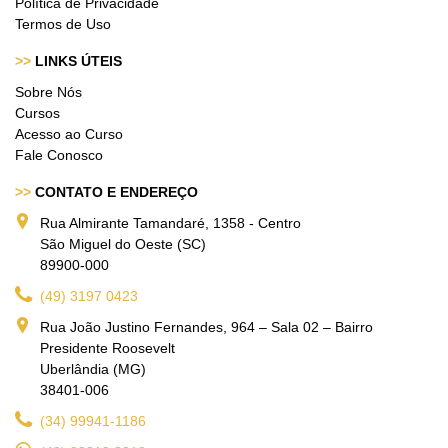
Política de Privacidade
Termos de Uso
>>
LINKS ÚTEIS
Sobre Nós
Cursos
Acesso ao Curso
Fale Conosco
>>
CONTATO E ENDEREÇO
Rua Almirante Tamandaré, 1358 - Centro
São Miguel do Oeste (SC)
89900-000
(49) 3197 0423
Rua João Justino Fernandes, 964 – Sala 02 – Bairro
Presidente Roosevelt
Uberlândia (MG)
38401-006
(34) 99941-1186