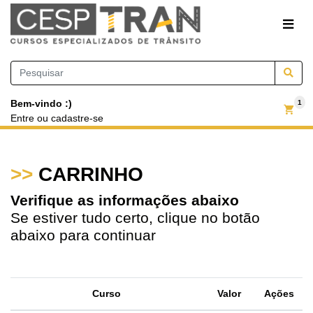
Bem-vindo :)
1
Entre
ou
cadastre-se
>>
CARRINHO
Verifique as informações abaixo
Se estiver tudo certo, clique no botão
abaixo para continuar
Curso
Valor
Ações