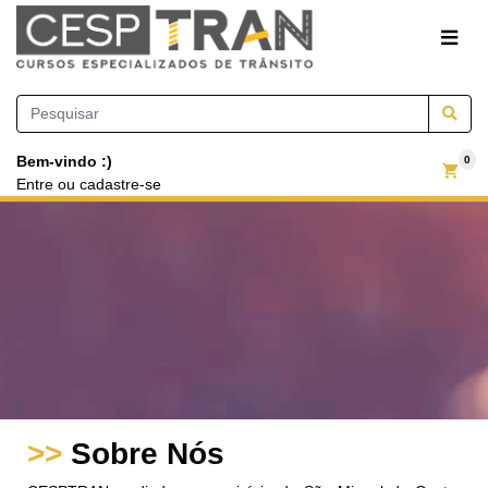
Bem-vindo :)
0
Entre
ou
cadastre-se
>>
Sobre Nós