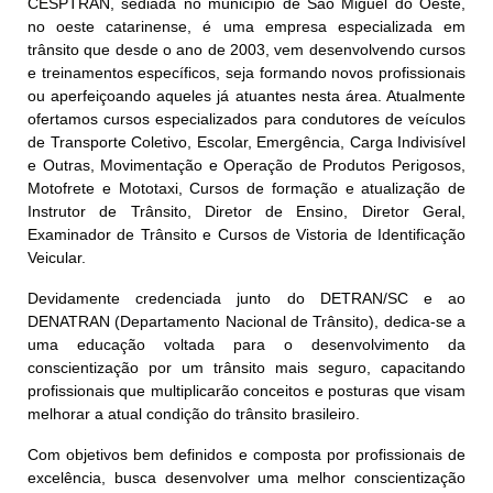
CESPTRAN, sediada no município de São Miguel do Oeste,
no oeste catarinense, é uma empresa especializada em
trânsito que desde o ano de 2003, vem desenvolvendo cursos
e treinamentos específicos, seja formando novos profissionais
ou aperfeiçoando aqueles já atuantes nesta área. Atualmente
ofertamos cursos especializados para condutores de veículos
de Transporte Coletivo, Escolar, Emergência, Carga Indivisível
e Outras, Movimentação e Operação de Produtos Perigosos,
Motofrete e Mototaxi, Cursos de formação e atualização de
Instrutor de Trânsito, Diretor de Ensino, Diretor Geral,
Examinador de Trânsito e Cursos de Vistoria de Identificação
Veicular.
Devidamente credenciada junto do DETRAN/SC e ao
DENATRAN (Departamento Nacional de Trânsito), dedica-se a
uma educação voltada para o desenvolvimento da
conscientização por um trânsito mais seguro, capacitando
profissionais que multiplicarão conceitos e posturas que visam
melhorar a atual condição do trânsito brasileiro.
Com objetivos bem definidos e composta por profissionais de
excelência, busca desenvolver uma melhor conscientização