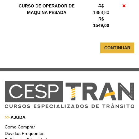
CURSO DE OPERADOR DE
R$
MAQUINA PESADA
1858,80
R$
1549,00
CONTINUAR
>>
AJUDA
Como Comprar
Dúvidas Frequentes