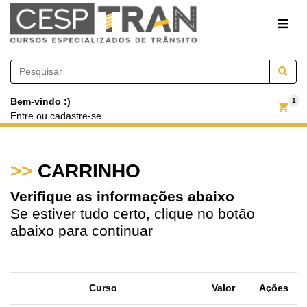
Bem-vindo :)
1
Entre
ou
cadastre-se
>>
CARRINHO
Verifique as informações abaixo
Se estiver tudo certo, clique no botão
abaixo para continuar
Curso
Valor
Ações