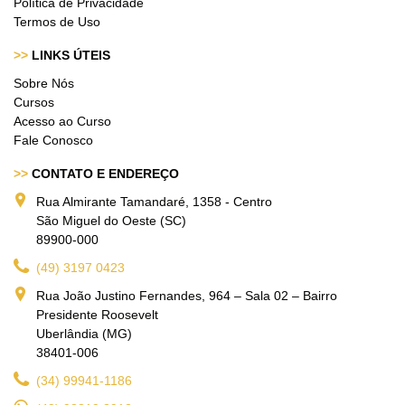
Política de Privacidade
Termos de Uso
>>
LINKS ÚTEIS
Sobre Nós
Cursos
Acesso ao Curso
Fale Conosco
>>
CONTATO E ENDEREÇO
Rua Almirante Tamandaré, 1358 - Centro
São Miguel do Oeste (SC)
89900-000
(49) 3197 0423
Rua João Justino Fernandes, 964 – Sala 02 – Bairro
Presidente Roosevelt
Uberlândia (MG)
38401-006
(34) 99941-1186