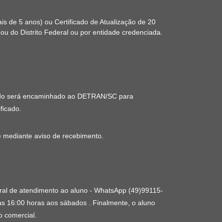
s de 5 anos) ou Certificado de Atualização de 20
 ou do Distrito Federal ou por entidade credenciada.
ificado será encaminhado ao DETRAN/SC para
ficado.
e mediante aviso de recebimento.
ntral de atendimento ao aluno - WhatsApp (49)99115-
as 16:00 horas aos sábados . Finalmente, o aluno
 comercial.