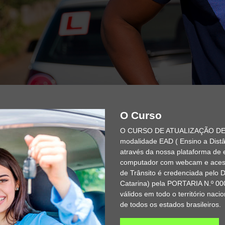
O Curso
O CURSO DE ATUALIZAÇÃO DE 
modalidade EAD ( Ensino a Distâ
através da nossa plataforma de 
computador com webcam e acess
de Trânsito é credenciada pelo
Catarina) pela PORTARIA N.º 0
válidos em todo o território nac
de todos os estados brasileiros.