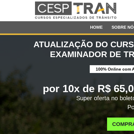
HOME
SOBRE NÓ
ATUALIZAÇÃO DO CUR
EXAMINADOR DE T
100% Online com A
por 10x de R$ 65,
Super oferta no bolet
Po
COMPR