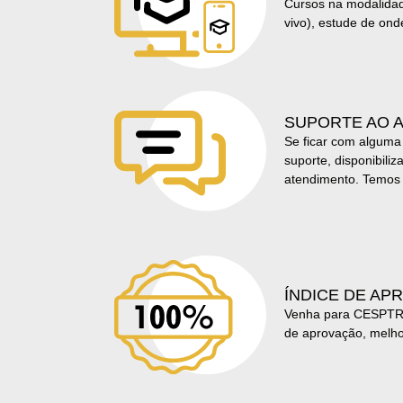
Cursos na modalidad
vivo), estude de ond
SUPORTE AO 
Se ficar com alguma
suporte, disponibili
atendimento. Temos 
ÍNDICE DE AP
Venha para CESPTRA
de aprovação, melho