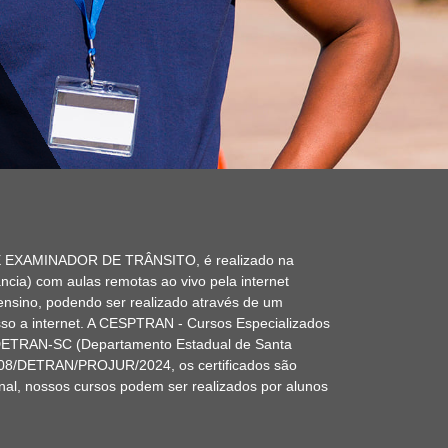
EXAMINADOR DE TRÂNSITO, é realizado na
ncia) com aulas remotas ao vivo pela internet
ensino, podendo ser realizado através de um
o a internet. A CESPTRAN - Cursos Especializados
 DETRAN-SC (Departamento Estadual de Santa
008/DETRAN/PROJUR/2024, os certificados são
ional, nossos cursos podem ser realizados por alunos