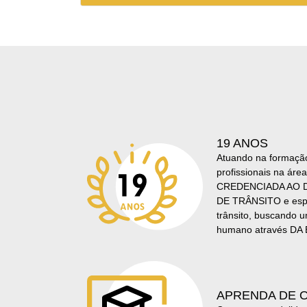
19 ANOS
Atuando na formação
profissionais na área
CREDENCIADA AO 
DE TRÂNSITO e espe
trânsito, buscando u
humano através D
APRENDA DE 