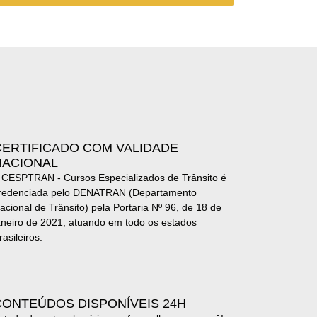
CERTIFICADO COM VALIDADE
NACIONAL
 CESPTRAN - Cursos Especializados de Trânsito é
redenciada pelo DENATRAN (Departamento
acional de Trânsito) pela Portaria Nº 96, de 18 de
aneiro de 2021, atuando em todo os estados
rasileiros.
CONTEÚDOS DISPONÍVEIS 24H