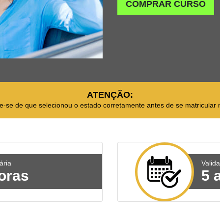
COMPRAR CURSO
ATENÇÃO:
ue-se de que selecionou o estado corretamente antes de se matricular 
ária
Valid
oras
5 