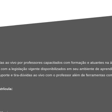
das ao vivo por professores capacitados com formação e atuantes na á
 com a legislação vigente disponibilizados em seu ambiente de aprend
porte e tira-dúvidas ao vivo com o professor além de ferramentas com
trícula: