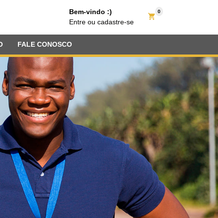
Bem-vindo :)
0
Entre
ou
cadastre-se
O
FALE CONOSCO