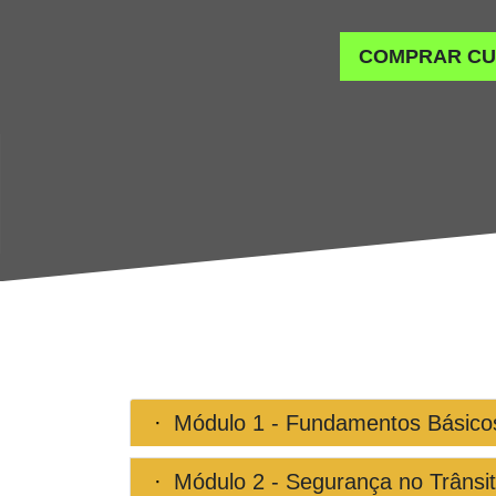
COMPRAR C
Módulo 1 - Fundamentos Básicos
Módulo 2 - Segurança no Trânsi