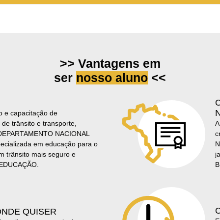
>> Vantagens em
ser
nosso aluno
<<
 e capacitação de
 de trânsito e transporte,
A
DEPARTAMENTO NACIONAL
c
cializada em educação para o
N
m trânsito mais seguro e
j
A EDUCAÇÃO.
B
ONDE QUISER