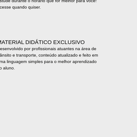
stude durante o horário que for melhor para você!
cesse quando quiser.
MATERIAL DIDÁTICO EXCLUSIVO
esenvolvido por profissionais atuantes na área de
rânsito e transporte, conteúdo atualizado e feito em
ma linguagem simples para o melhor aprendizado
o aluno.