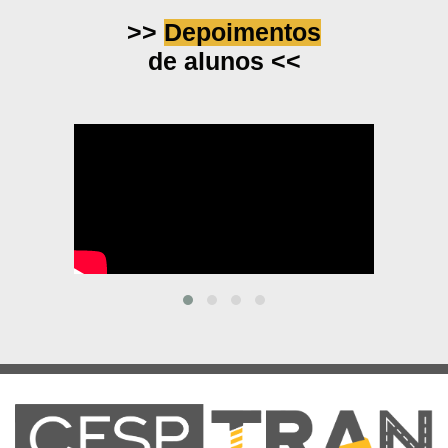
>>
Depoimentos
de alunos <<