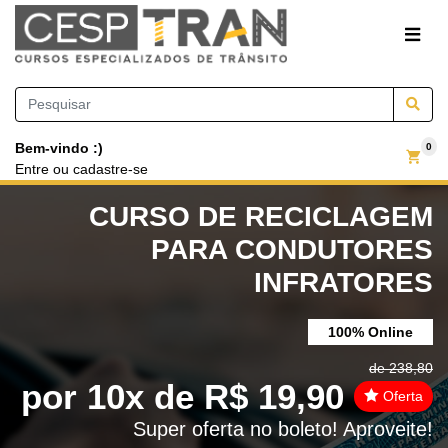
Bem-vindo :)
0
Entre
ou
cadastre-se
CURSO DE RECICLAGEM
PARA CONDUTORES
INFRATORES
100% Online
de 238,80
por 10x de R$ 19,90
Oferta
Super oferta no boleto! Aproveite!