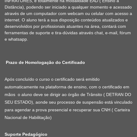
INFRATORES, é totalmente na modalidade EAD ( Ensino a
Distância), podendo ser iniciado a qualquer momento e acessado
através de um computador com webcam ou celular com acesso a
internet. O aluno terá a sua disposição conteúdos atualizados e
desenvolvidos por profissionais atuantes na área, contará com
ferramentas de suporte e tira-dúvidas através chat, e-mail, fórum
e whatsapp.
Prazo de Homologação do Certificado
Após concluído o curso o certificado será emitido
automaticamente na plataforma de ensino, com o certificado em
mãos o aluno deve se dirigir ao órgão de Trânsito ( DETRAN DO
SEU ESTADO), aonde seu processo de suspensão está vinculado
para agendar a prova presencial e recuperar sua CNH ( Carteira
Nacional de Habilitação)
Suporte Pedagógico